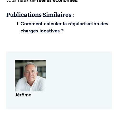
vous ferez de
réelles économies
.
Publications Similaires :
Comment calculer la régularisation des
charges locatives ?
Jérôme