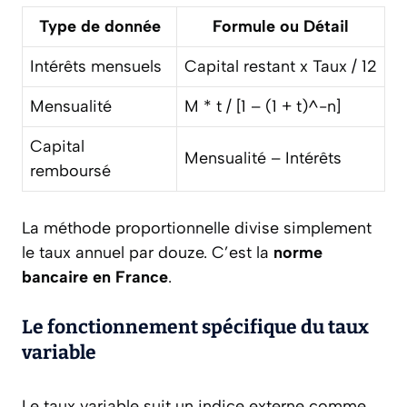
Type de donnée
Formule ou Détail
Intérêts mensuels
Capital restant x Taux / 12
Mensualité
M * t / [1 – (1 + t)^-n]
Capital
Mensualité – Intérêts
remboursé
La méthode proportionnelle divise simplement
le taux annuel par douze. C’est la
norme
bancaire en France
.
Le fonctionnement spécifique du taux
variable
Le taux variable suit un indice externe comme