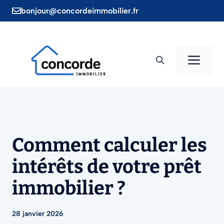
Aller
bonjour@concordeimmobilier.fr
au
contenu
Men
Comment calculer les
intérêts de votre prêt
immobilier ?
28 janvier 2026