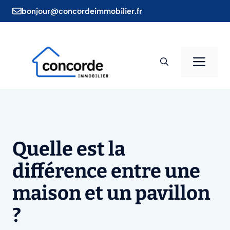
Aller
bonjour@concordeimmobilier.fr
au
contenu
Men
Quelle est la
différence entre une
maison et un pavillon
?