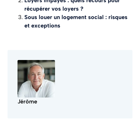
Loyers impayés : quels recours pour
récupérer vos loyers ?
Sous louer un logement social : risques
et exceptions
Jérôme