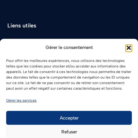
Liens utiles
À propos
Gérer le consentement
Plan du site
Contact
Pour offrir les meilleures expériences, nous utilisons des technologies
telles que les cookies pour stocker et/ou accéder aux informations des
appareils. Le fait de consentir à ces technologies nous permettra de traiter
des données telles que le comportement de navigation ou les ID uniques
sur ce site. Le fait de ne pas consentir ou de retirer son consentement
peut avoir un effet négatif sur certaines caractéristiques et fonctions.
Gérer les services
Mentions Légales
Politique de cookies (UE)
Accepter
© 2026 Concorde Immobilier
Refuser