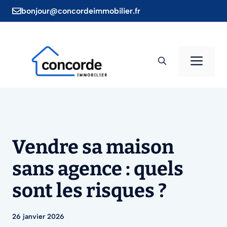
Aller
bonjour@concordeimmobilier.fr
au
contenu
Men
Vendre sa maison
sans agence : quels
sont les risques ?
26 janvier 2026