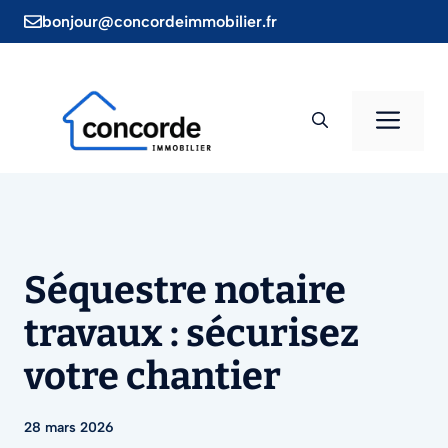
Aller
bonjour@concordeimmobilier.fr
au
contenu
Men
Séquestre notaire
travaux : sécurisez
votre chantier
28 mars 2026